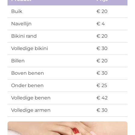
Buik
€ 20
Navellijn
€ 4
Bikini rand
€ 20
Volledige bikini
€ 30
Billen
€ 20
Boven benen
€ 30
Onder benen
€ 25
Volledige benen
€ 42
Volledige armen
€ 30