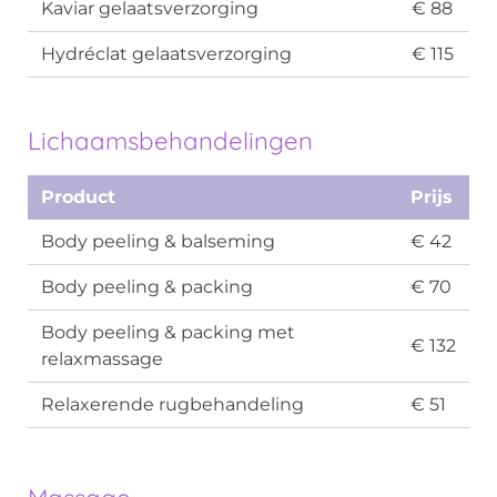
Kaviar gelaatsverzorging
€ 88
Hydréclat gelaatsverzorging
€ 115
Lichaamsbehandelingen
Product
Prijs
Body peeling & balseming
€ 42
Body peeling & packing
€ 70
Body peeling & packing met
€ 132
relaxmassage
Relaxerende rugbehandeling
€ 51