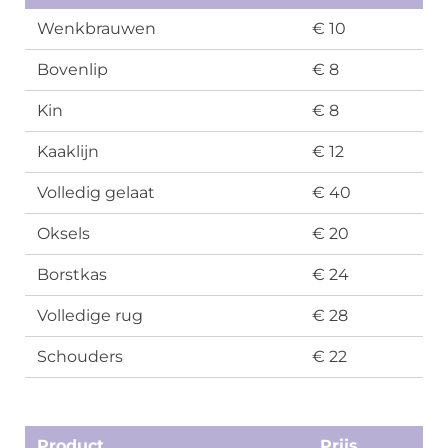
Wenkbrauwen
€ 10
Bovenlip
€ 8
Kin
€ 8
Kaaklijn
€ 12
Volledig gelaat
€ 40
Oksels
€ 20
Borstkas
€ 24
Volledige rug
€ 28
Schouders
€ 22
Product
Prijs