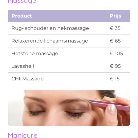
Massage
Product
Prijs
Rug- schouder en nekmassage
€ 35
Relaxerende lichaamsmassage
€ 65
Hotstone massage
€ 105
Lavashell
€ 95
CHI-Massage
€ 15
Manicure