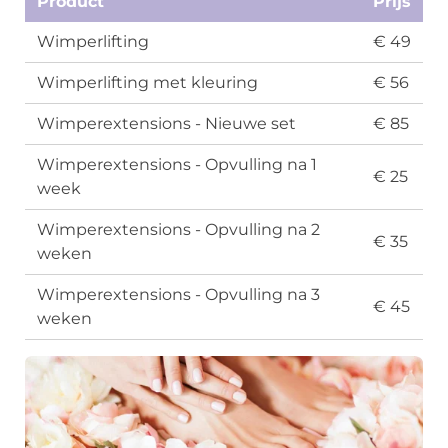
Product
Prijs
Wimperlifting
€ 49
Wimperlifting met kleuring
€ 56
Wimperextensions - Nieuwe set
€ 85
Wimperextensions - Opvulling na 1
€ 25
week
Wimperextensions - Opvulling na 2
€ 35
weken
Wimperextensions - Opvulling na 3
€ 45
weken