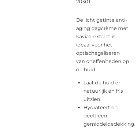
20301
De licht getinte anti-
aging dagcrème met
kaviaarextract is
ideaal voor het
optischegaliseren
van oneffenheden op
de huid.
Laat de huid er
natuurlijk en fris
uitzien.
Hydrateert en
geeft een
gemiddeldedekking.