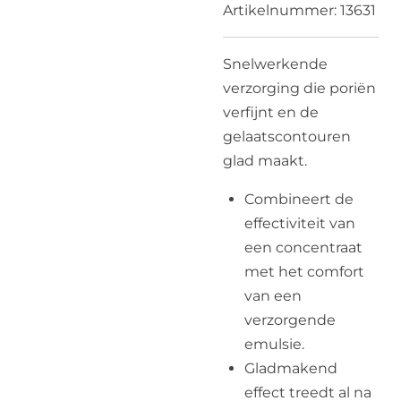
Artikelnummer:
13631
Snelwerkende
verzorging die poriën
verfijnt en de
gelaatscontouren
glad maakt.
Combineert de
effectiviteit van
een concentraat
met het comfort
van een
verzorgende
emulsie.
Gladmakend
effect treedt al na