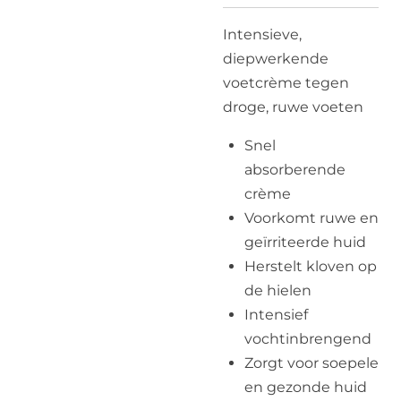
Intensieve,
diepwerkende
voetcrème tegen
droge, ruwe voeten
Snel
absorberende
crème
Voorkomt ruwe en
geïrriteerde huid
Herstelt kloven op
de hielen
Intensief
vochtinbrengend
Zorgt voor soepele
en gezonde huid