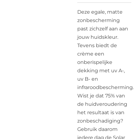
Deze egale, matte
zonbescherming
past zichzelf aan aan
jouw huidskleur.
Tevens biedt de
crème een
onberispelijke
dekking met uv A-,
uv B- en
infraroodbescherming.
Wist je dat 75% van
de huidveroudering
het resultaat is van
zonbeschadiging?
Gebruik daarom
iedere dag de Solar