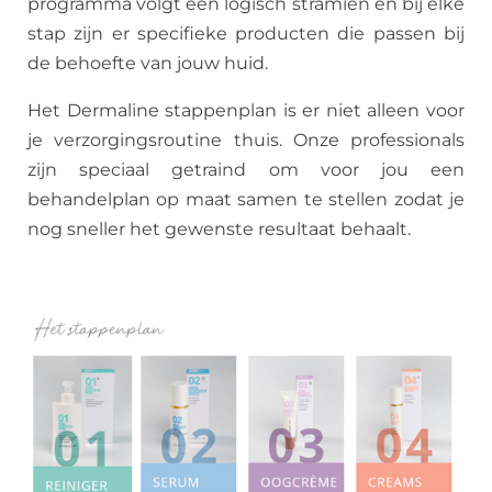
programma volgt een logisch stramien en bij elke
stap zijn er specifieke producten die passen bij
de behoefte van jouw huid.
Het Dermaline stappenplan is er niet alleen voor
je verzorgingsroutine thuis. Onze professionals
zijn speciaal getraind om voor jou een
behandelplan op maat samen te stellen zodat je
nog sneller het gewenste resultaat behaalt.