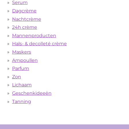
Serum
Dagcrème
Nachtcrème
24h crème
Mannenproducten
Hals- & decolleté crème
Maskers
Ampoullen
Parfum
Zon
Lichaam
Geschenkideeën
Tanning