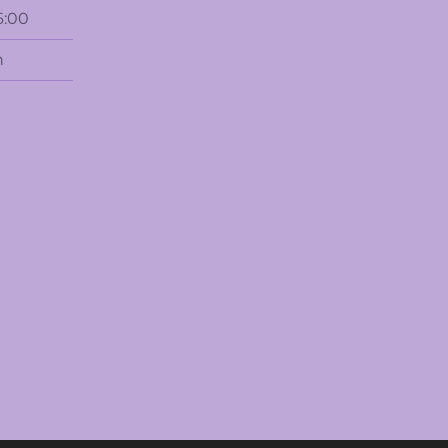
6:00
n