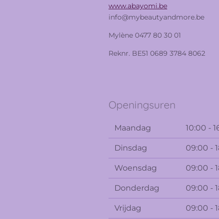
www.abayomi.be
info@mybeautyandmore.be
Mylène 0477 80 30 01
Reknr. BE51 0689 3784 8062
Openingsuren
Maandag
10:00 - 1
Dinsdag
09:00 - 
Woensdag
09:00 - 
Donderdag
09:00 - 
Vrijdag
09:00 - 